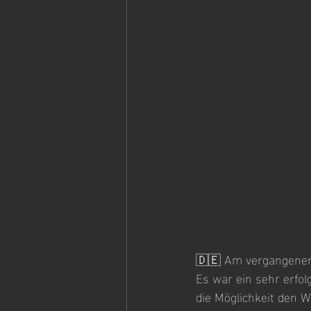
🇩🇪 Am vergangenen 
Es war ein sehr erfol
die Möglichkeit den 