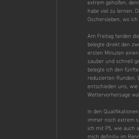
extrem geholfen, den
habe viel zu lernen. 
Oschersleben, wo ich
Am Freitag fanden die
belegte direkt den zw
ersten Minuten einen 
sauber und schnell g
belegte ich den fünft
reduzierten Runden. D
entschieden uns, wie
Wettervorhersage war 
In den Qualifikatione
immer noch extrem sc
ich mit P5, wie auch 
mich definitiv im Ren