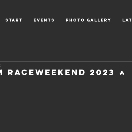
Start
EVENTS
PHOTO GALLERY
LA
t
M Raceweekend 2023 🔥