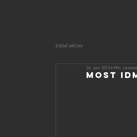
EVENT-ARCHIV
26. Juni 2023
6 Min. Lesezei
Most ID