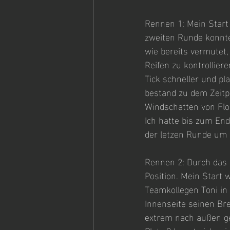
Rennen 1: Mein Start w
zweiten Runde konnte
wie bereits vermutet,
Reifen zu kontrollier
Tick schneller und pl
bestand zu dem Zeitpu
Windschatten von Flori
Ich hatte bis zum En
der letzen Runde um 
Rennen 2: Durch das 
Position. Mein Start 
Teamkollegen Toni in 
Innenseite seinen Bre
extrem nach außen ged