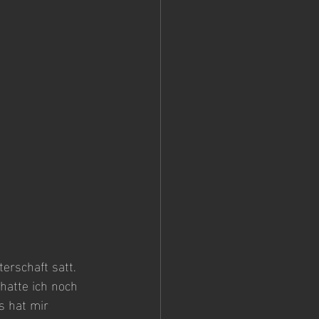
rschaft satt. 
hatte ich noch 
s hat mir 