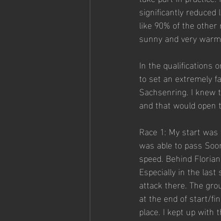
significantly reduced 
like 90% of the other 
sunny and very warm. 
In the qualifications o
to set an extremely fa
Sachsenring. I knew th
and that would open t
Race 1: My start was v
was able to pass Soom
speed. Behind Florian 
Especially in the last
attack there. The grou
at the end of start/fi
place. I kept up with