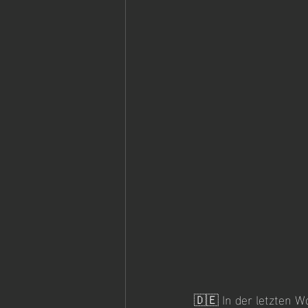
🇩🇪 In der letzten W