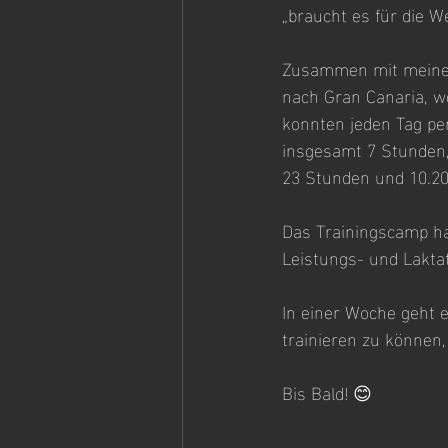
„braucht es für die W
Zusammen mit meinem 
nach Gran Canaria, w
konnten jeden Tag per
insgesamt 7 Stunden,
23 Stunden und 10.20
Das Trainingscamp hat
Leistungs- und Laktat
In einer Woche geht 
trainieren zu können
Bis Bald! 😊
————