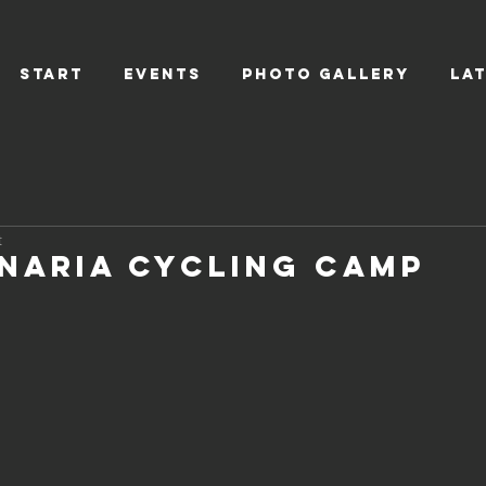
Start
EVENTS
PHOTO GALLERY
LA
t
naria Cycling Camp