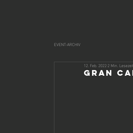
EVENT-ARCHIV
12. Feb. 2022
2 Min. Lesezei
Gran Ca